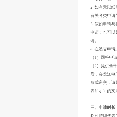
2. 如有意
有关各类申请的
3. 假如申
申请；也可以
请。
4. 在递交
（1）
回答申
（2）
提供全
后，会发送电
形式递交，请
表所示）的支
三、申请时长
临时持牌代表