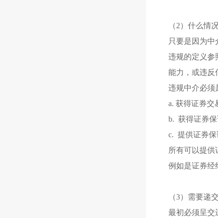
（2）什么情
只要是因为中
违规的定义参
能力，或违反
违规中介必须
a. 获得证
b. 获得证券
c. 提供证券
所有可以提供
例如是证券经
（3）需要递
最初必须呈交