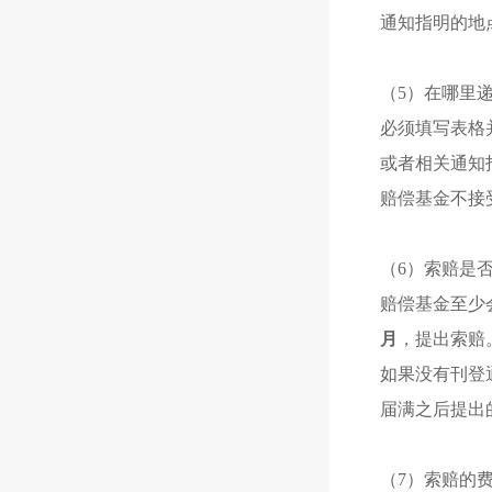
通知指明的地
（5）在哪里
必须填写表格
或者相关通知
赔偿基金不接
（6）索赔是
赔偿基金至少
月
，提出索赔
如果没有刊登
届满之后提出
（7）索赔的