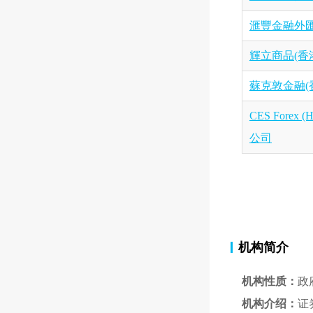
滙豐金融外匯
輝立商品(香
蘇克敦金融(
CES Forex
公司
机构简介
机构性质：
政
机构介绍：
证