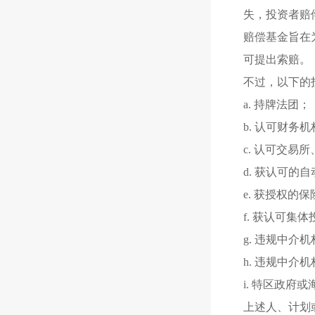
失，投资者赔
赔偿基金旨在
可提出索赔。
不过，以下的
a.
持牌法团；
b. 认可财务
c. 认可交易
d. 获认可的
e. 获授权的
f. 获认可集
g. 违规中介
h. 违规中
i. 特区政府
上述人、计划