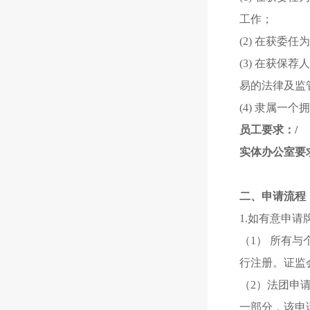
工作；
(2) 在获
(3) 在获
易的法律及监
(4) 隶属一
员工要求：/
实体办公室要求
二、申请流程
1.如有意申
（1） 所有
行注册。证监
（2）法团申
一部分，该申