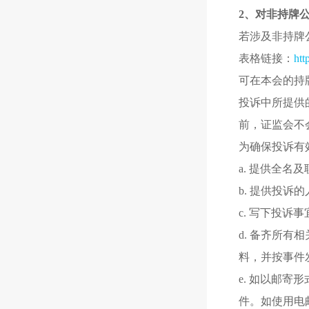
2、对非持牌
若涉及非持牌
表格链接：
htt
可在本会的持
投诉中所提供
前，证监会不
为确保投诉有
a. 提供全名
b. 提供投诉
c. 写下投诉
d. 备齐所
料，并按事件
e. 如以邮
件。如使用电