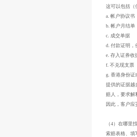
这可以包括（
a. 帐户协议书
b. 帐户月结单
c. 成交单据
d. 付款证
e. 存入证券收
f. 不兑现支票
g. 香港身份
提供的证据越
赔人，要求解
因此，客户应
（4）在哪里
索赔表格、填