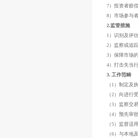
7）投资者赔
8）市场参与
2.监管措施
1）识别及评
2）监察或追
3）保障市场
4）打击失当
3. 工作范畴
（1）制定及
（2）向进行
（3）监察交
（4）预先审
（5）监督适
（6）与本地