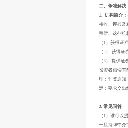
二、争端解决
1. 机构简介：
接收、评核及
赔偿。
这些机
（1）获得证
（2） 获得
（3） 提供
投资者赔偿有
理；刊登通知
定；要求交出
2. 常见问答
（1）谁可以
一旦持牌中介