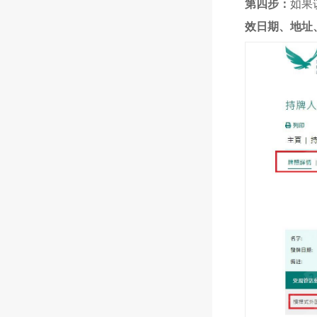
第四步：
如果
效日期、地址