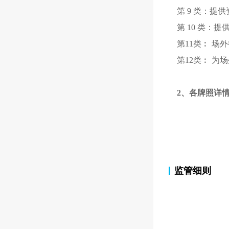
第 9 类：提
第 10 类：
第11类︰ 
第12类︰ 
2、各牌照详
监管细则