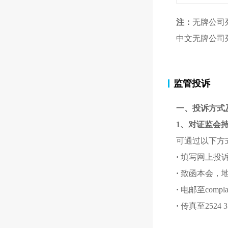
注：
无牌公司
中文无牌公司
监管投诉
一、投诉方式
1、对证监会
可通过以下方
·
填写网上投
·
致函本会，地
·
电邮至complai
·
传真至2524 3