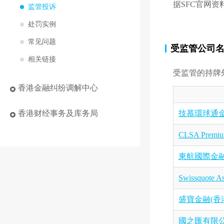
据SFC官网资
监管投诉
处罚实例
常见问题
受监管公司
相关链接
受监管的持牌
香港金融纠纷调解中心
技慕環球通金
香港财经事务及库务局
CLSA Premium
東航國際金融
Swissquote As
盛寶金融(香
國之匯有限