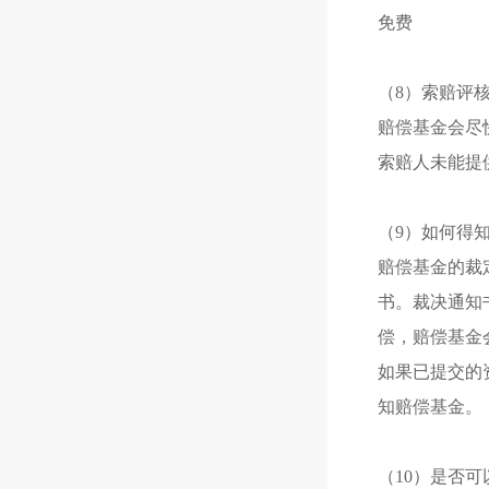
免费
（8）索赔评
赔偿基金会尽
索赔人未能提
（9）如何得
赔偿基金的裁
书。裁决通知
偿，赔偿基金
如果已提交的
知赔偿基金。
（10）是否