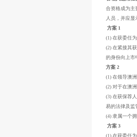
合资格成为主
人员，并应显
方案 1
(1) 在获
(2) 在紧
的身份向上市
方案 2
(1) 在领
(2) 对于
(3) 在获
易的法律及监
(4) 隶属一
方案 3
(1) 在获