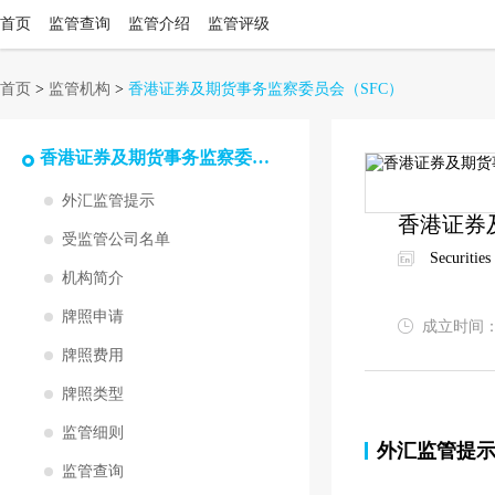
首页
监管查询
监管介绍
监管评级
首页
>
监管机构
>
香港证券及期货事务监察委员会
（SFC）
香港证券及期货事务监察委员会
外汇监管提示
香港证券
受监管公司名单
Securitie
机构简介
牌照申请
成立时间
牌照费用
牌照类型
监管细则
外汇监管提
监管查询