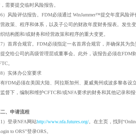
时，需要提交临时风险报告。
6）风险评估报告。FDM必须通过 WinJammer™提交年度
经营政策、程序和体系，以及子公司的财政年度财务报表。发生变化
组织结构图和/或财务和经营政策和程序的重大变更。
（7）首席合规官。FDM必须指定一名首席合规官，并确保其为
告提交给公司的高级管理层或董事会。此外，该报告必须在FDM财
FTC。
（8）实体办公室要求
所有FDM必须在美国大陆、阿拉斯加州、夏威夷州或波多黎各设
监督下，编制和维护CFTC和/或NFA要求的财务和其他记录和
第二、申请流程
1）登录NFA网站
http://www.nfa.futures.org/
。在主页，找到“Onlin
Login to ORS”登录ORS。