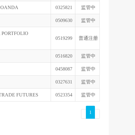
 OANDA
0325821
监管中
0509630
监管中
 PORTFOLIO
0519299
普通注册
0516820
监管中
0458087
监管中
0327631
监管中
YTRADE FUTURES
0523354
监管中
1