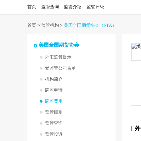
首页
监管查询
监管介绍
监管评级
首页
>
监管机构
>
美国全国期货协会
（NFA）
美国全国期货协会
外汇监管提示
受监管公司名单
机构简介
牌照申请
牌照费用
监管细则
监管查询
外
监管投诉