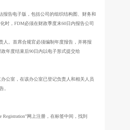
风险评估报告电子版，包括公司的组织结构图、财务和
时，FDM必须在财政季度末60日内报告公司
负责人。首席合规官必须编制年度报告，并将报
政年度结束后90日内以电子形式提交给
立办公室，在该办公室已登记负责人和相关人员
报告。
e Registration”网上注册，在标签中间，找到