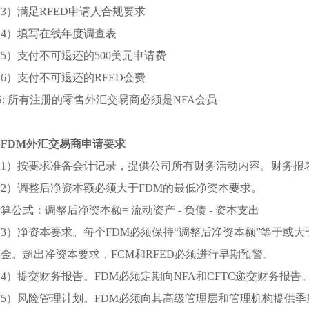
3）满足RFED申请人合规要求
（4）填写在线年度调查表
5）支付不可退还的500美元申请费
6）支付不可退还的RFED会费
S: 所有注册的零售外汇交易商必须是NFA会员
. FDM外汇交易商申请要求
（1）按要求准备会计记录，提供公司所有财务活动内容。财务报
（2）调整后净资本额必须大于FDM的最低净资本要求。
算公式：调整后净资本额= 流动资产 - 负债 - 资本支出
3）净资本要求。每个FDM必须保持“调整后净资本额”等于或大于2
金。超出净资本要求，FCM和RFED必须进行早期预警。
4）提交财务报告。FDM必须定期向NFA和CFTC递交财务报告
（5）风险管理计划。FDM必须向其高级管理层和管理机构提供