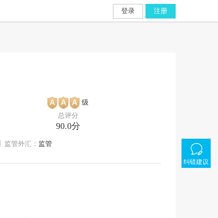
登录
注册
级
总评分
90.0分
监管外汇：
监管
纠错建议