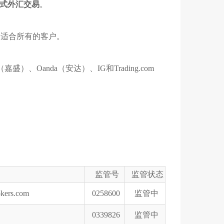
式外汇交易
。
定适合所有的客户。
嘉盛）、Oanda（安达）、IG和Trading.com
监管号
监管状态
okers.com
0258600
监管中
0339826
监管中