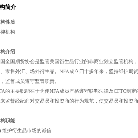
构简介
机构性质
自律机构
机构介绍
美国全国期货协会是监管美国衍生品行业的非商业独立监管机构
易、零售外汇、场外衍生品。NFA成立四十多年来，坚持维护期
益，监督成员遵守监管职责。
FA的主要职能在于为使NFA成员严格遵守联邦法律及CFTC制
用来监督经纪商对交易员和投资商的行为规范，使交易员和投资
机构职能
1) 维护衍生品市场的诚信