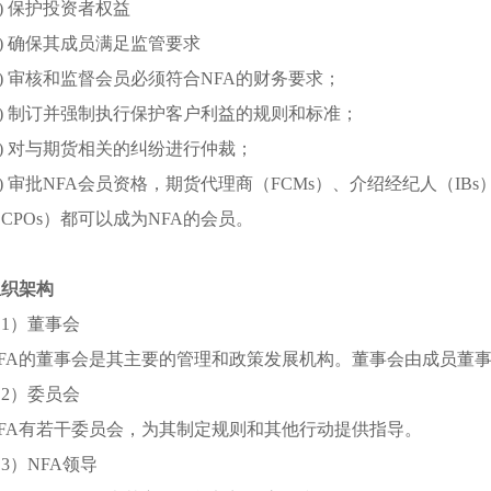
2) 保护投资者权益
3) 确保其成员满足监管要求
4) 审核和监督会员必须符合NFA的财务要求；
5) 制订并强制执行保护客户利益的规则和标准；
6) 对与期货相关的纠纷进行仲裁；
7) 审批NFA会员资格，期货代理商（FCMs）、介绍经纪人（I
CPOs）都可以成为NFA的会员。
组织架构
1）董事会
NFA的董事会是其主要的管理和政策发展机构。董事会由成员董
2）委员会
NFA有若干委员会，为其制定规则和其他行动提供指导。
3）NFA领导