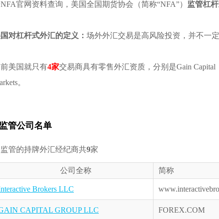
NFA官网资料查询，美国全国期货协会（简称“NFA”）
监管杠杆
美国对杠杆式外汇的定义：
场外外汇交易是高风险投资，并不一
目前美国就只有
4家
交易商具有零售外汇资质，分别是Gain Capital（
arkets。
监管公司名单
受监管的持牌外汇经纪商共
9
家
公司全称
简称
Interactive Brokers LLC
www.interactivebr
GAIN CAPITAL GROUP LLC
FOREX.COM