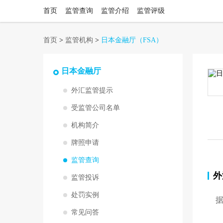
首页
监管查询
监管介绍
监管评级
首页
>
监管机构
>
日本金融厅
（FSA）
日本金融厅
外汇监管提示
受监管公司名单
机构简介
牌照申请
监管查询
外
监管投诉
处罚实例
常见问答