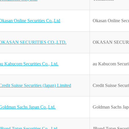
Okasan Online Securities Co.,Ltd
Okasan Online Secu
OKASAN SECURITIES CO.,LTD.
OKASAN SECUR
au Kabucom Securities Co., Ltd.
au Kabucom Securit
Credit Suisse Securities (Japan) Limited
Credit Suisse Securi
Goldman Sachs Japan Co.,Ltd.
Goldman Sachs Jap
JBond Totan Securities Co., Ltd.
JBond Totan Securi