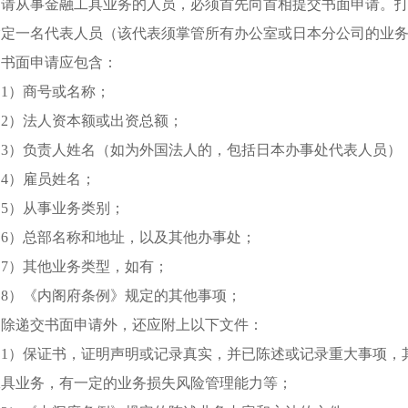
申请从事金融工具业务的人员，必须首先向首相提交书面申请。打
指定一名代表人员（该代表须掌管所有办公室或日本分公司的业
书面申请应包含：
（1）商号或名称；
（2）法人资本额或出资总额；
（3）负责人姓名（如为外国法人的，包括日本办事处代表人员）
4）雇员姓名；
（5）从事业务类别；
（6）总部名称和地址，以及其他办事处；
（7）其他业务类型，如有；
（8）《内阁府条例》规定的其他事项；
除递交书面申请外，还应附上以下文件：
（1）保证书，证明声明或记录真实，并已陈述或记录重大事项，
工具业务，有一定的业务损失风险管理能力等；