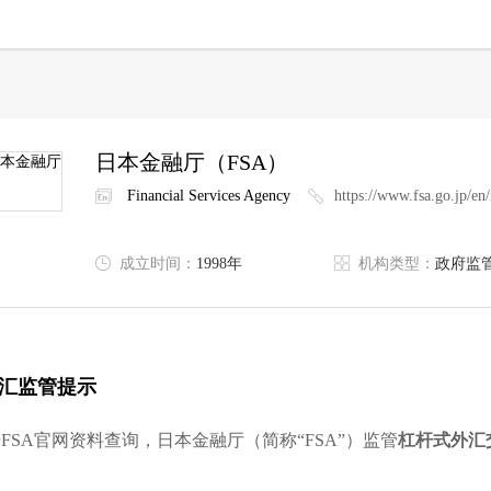
日本金融厅
（FSA）
Financial Services Agency
https://www.fsa.go.jp/en
成立时间：
1998年
机构类型：
政府监
汇监管提示
据
FSA
官网资料查询，日本金融厅（简称“FSA”）监管
杠杆式外汇