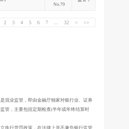
No.79
2
3
4
5
6
7
...
32
>
>>
的是混业监管，即由金融厅独家对银行业、证券
监管，主要包括定期检查(半年或年终结算时
独立执行货币政策，在法律上并不兼负银行监管