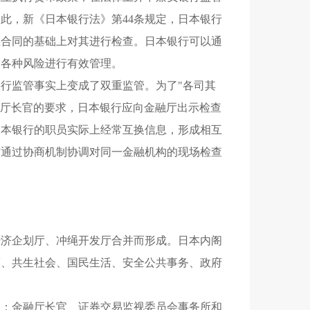
此，新《日本银行法》第44条规定，日本银行
在合同的基础上对其进行检查。日本银行可以通
的各种风险进行有效管理。
行监管事实上变成了双重监管。为了"各司其
融厅长官的要求，日本银行应向金融厅出示检查
日本银行的职员实际上经常互换信息，形成相互
方通过协商机制协调对同一金融机构的现场检查
经济企划厅、冲绳开发厅合并而形成。日本内阁
策、共生社会、国民生活、安全公共事务、政府
人；金融厅长官、证券交易监视委员会事务所和