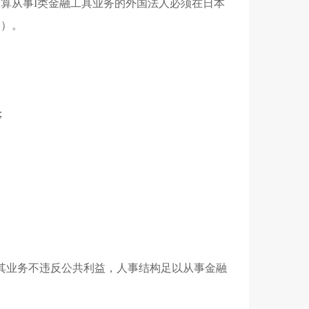
算从事I类金融工具业务的外国法人必须在日本
务）。
；
其业务不违反公共利益，人事结构足以从事金融