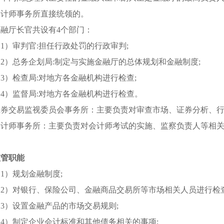
会计师事务所直接统领的。
金融厅长官共设有4个部门：
1）审判官:担任行政处罚的行政审判;
2）总务企划局:制定与实施金融厅的总体规划和金融制度;
3）检查局:对地方各金融机构进行检查;
4）监督局:对地方各金融机构进行检查。
证券交易监视委员会事务所：主要负责对审查市场、证券分析、
会计师事务所：主要负责对会计师考试的实施、监察负责人等相
监管职能
1）规划金融制度;
（2）对银行、保险公司、金融商品交易所等市场相关人员进行检查
3）设置金融产品的市场交易规则;
（4）制定企业会计标准和其他债务相关的事项;