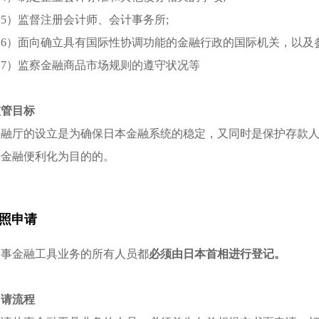
5）监督注册会计师、会计事务所;
（6）面向确立具有国际性协调功能的金融行政的国际机关，以及
（7）监察金融商品市场规则的遵守状况等
监管目标
金融厅的设立是为确保日本金融系统的稳定，又同时是保护存款
进金融便利化为目的的。
照申请
从事金融工具业务的所有人员都
必须由日本首相进行登记。
申请流程